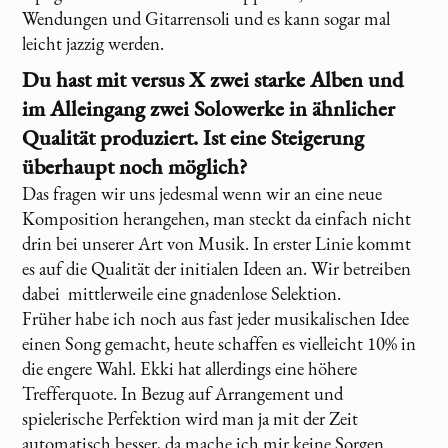
Wendungen und Gitarrensoli und es kann sogar mal
leicht jazzig werden.
Du hast mit
versus X
zwei starke Alben und
im Alleingang zwei Solowerke in ähnlicher
Qualität produziert. Ist eine Steigerung
überhaupt noch möglich?
Das fragen wir uns jedesmal wenn wir an eine neue
Komposition herangehen, man steckt da einfach nicht
drin bei unserer Art von Musik. In erster Linie kommt
es auf die Qualität der initialen Ideen an. Wir betreiben
dabei mittlerweile eine gnadenlose Selektion.
Früher habe ich noch aus fast jeder musikalischen Idee
einen Song gemacht, heute schaffen es vielleicht 10% in
die engere Wahl. Ekki hat allerdings eine höhere
Trefferquote. In Bezug auf Arrangement und
spielerische Perfektion wird man ja mit der Zeit
automatisch besser, da mache ich mir keine Sorgen.