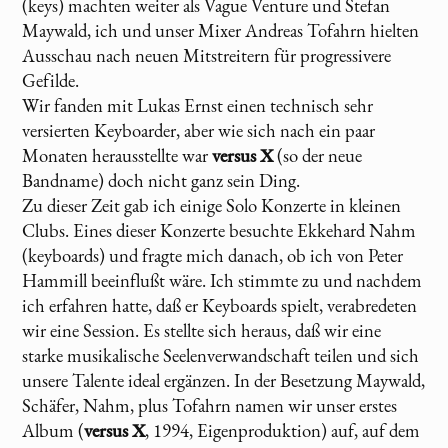
(keys) machten weiter als Vague Venture und Stefan
Maywald, ich und unser Mixer Andreas Tofahrn hielten
Ausschau nach neuen Mitstreitern für progressivere
Gefilde.
Wir fanden mit Lukas Ernst einen technisch sehr
versierten Keyboarder, aber wie sich nach ein paar
Monaten herausstellte war
versus X
(so der neue
Bandname) doch nicht ganz sein Ding.
Zu dieser Zeit gab ich einige Solo Konzerte in kleinen
Clubs. Eines dieser Konzerte besuchte Ekkehard Nahm
(keyboards) und fragte mich danach, ob ich von Peter
Hammill beeinflußt wäre. Ich stimmte zu und nachdem
ich erfahren hatte, daß er Keyboards spielt, verabredeten
wir eine Session. Es stellte sich heraus, daß wir eine
starke musikalische Seelenverwandschaft teilen und sich
unsere Talente ideal ergänzen. In der Besetzung Maywald,
Schäfer, Nahm, plus Tofahrn namen wir unser erstes
Album (
versus X
, 1994, Eigenproduktion) auf, auf dem