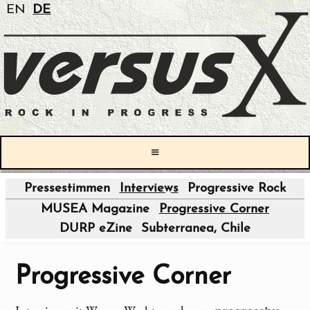
EN
DE
≡
Pressestimmen
Interviews
Progressive Rock
|
MUSEA Magazine
Progressive Corner
DURP eZine
Subterranea, Chile
Progressive Corner