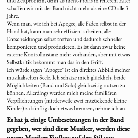
und Zeitproblem, denn als nicht-Profis in reiferem Alter
schaffen wir mit der Band nicht mehr als eine CD alle 3
Jahre.
Wenn man, wie ich bei Apogee, alle Fäden selbst in der
Hand hat, kann man sehr effizient arbeiten, alle
Entscheidungen selbst treffen und dadurch schneller
komponieren und produzieren. Es ist dann zwar keine
externe Kontrollinstanz mehr vorhanden, aber mit etwas
Selbstkritik bekommt man das in den Griff.
Ich würde sagen "Apogee" ist ein direktes Abbild meiner
musikalischen Seele. Ich schätze mich glücklich, beide
Möglichkeiten (Band und Solo) gleichzeitig nutzen zu
können. Allerdings werden mich meine familiären
Verpflichtungen (mittlerweile zwei entzückende kleine
Kinder) zukünftig doch etwas bremsen, nehme ich an.
Es hat ja einige Umbesetzungen in der Band
gegeben, wer sind diese Musiker, werden diese
neuen Musiker Einfluss auf den Stil von