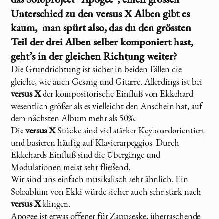
Unterschied zu den
versus X
Alben gibt es
kaum, man spürt also, das du den grössten
Teil der drei Alben selber komponiert hast,
geht’s in der gleichen Richtung weiter?
Die Grundrichtung ist sicher in beiden Fällen die
gleiche, wie auch Gesang und Gitarre. Allerdings ist bei
versus X
der kompositorische Einfluß von Ekkehard
wesentlich größer als es vielleicht den Anschein hat, auf
dem nächsten Album mehr als 50%.
Die
versus X
Stücke sind viel stärker Keyboardorientiert
und basieren häufig auf Klavierarpeggios. Durch
Ekkehards Einfluß sind die Übergänge und
Modulationen meist sehr fließend.
Wir sind uns einfach musikalisch sehr ähnlich. Ein
Soloablum von Ekki würde sicher auch sehr stark nach
versus X
klingen.
Apogee ist etwas offener für Zappaeske, überraschende