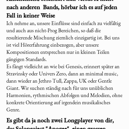
nach anderen Bands, hörbar ich es auf jeden
Fall in keiner Weise
Ich nehme an, unsere Einflüsse sind einfach zu vielfältig
und auch aus nicht-Prog Bereichen, so daß die
resultierende Mischung ziemlich einzigartig ist. Bei uns
ist viel Hörerfahrung einbezogen, aber unsere
Kompositionen entsprechen nur in kleinen Teilen
gängigen Standards.
Es fängt vielleicht an wie bei Genesis, erinnert später an
Stravinsky oder Univers Zero, dann an minimal music,
dann wieder an Jethro Tull, Zappa, UK oder Gentle
Giant. Wir suchen ständig nach für uns unüblichen
Harmonien, rythmischen Abfolgen und Melodien, ohne
konkrete Orientierung auf irgendein musikalisches
Genre.
Es gibt da ja noch zwei Longplayer von dir,
das Soloproject "Apogee", einen grossen