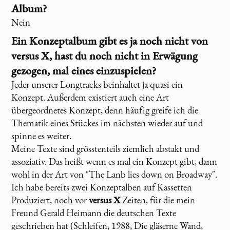
Album?
Nein
Ein Konzeptalbum gibt es ja noch nicht von
versus X
, hast du noch nicht in Erwägung
gezogen, mal eines einzuspielen?
Jeder unserer Longtracks beinhaltet ja quasi ein
Konzept. Außerdem existiert auch eine Art
übergeordnetes Konzept, denn häufig greife ich die
Thematik eines Stückes im nächsten wieder auf und
spinne es weiter.
Meine Texte sind grösstenteils ziemlich abstakt und
assoziativ. Das heißt wenn es mal ein Konzept gibt, dann
wohl in der Art von "The Lanb lies down on Broadway".
Ich habe bereits zwei Konzeptalben auf Kassetten
Produziert, noch vor
versus X
Zeiten, für die mein
Freund Gerald Heimann die deutschen Texte
geschrieben hat (Schleifen, 1988, Die gläserne Wand,