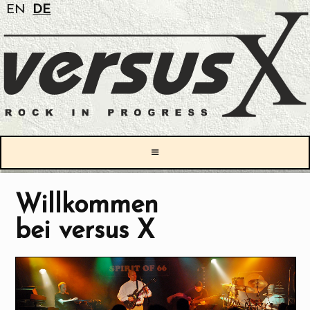
EN
DE
≡
Willkommen
bei
versus X