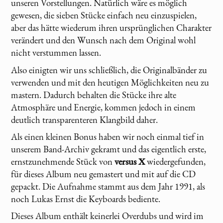
unseren Vorstellungen. Natürlich wäre es möglich
gewesen, die sieben Stücke einfach neu einzuspielen,
aber das hätte wiederum ihren ursprünglichen Charakter
verändert und den Wunsch nach dem Original wohl
nicht verstummen lassen.
Also einigten wir uns schließlich, die Originalbänder zu
verwenden und mit den heutigen Möglichkeiten neu zu
mastern. Dadurch behalten die Stücke ihre alte
Atmosphäre und Energie, kommen jedoch in einem
deutlich transparenteren Klangbild daher.
Als einen kleinen Bonus haben wir noch einmal tief in
unserem Band-Archiv gekramt und das eigentlich erste,
ernstzunehmende Stück von
versus X
wiedergefunden,
für dieses Album neu gemastert und mit auf die CD
gepackt. Die Aufnahme stammt aus dem Jahr 1991, als
noch Lukas Ernst die Keyboards bediente.
Dieses Album enthält keinerlei Overdubs und wird im