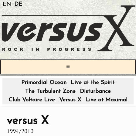
EN
DE
≡
Primordial Ocean
Live at the Spirit
The Turbulent Zone
Disturbance
Club Voltaire Live
Versus X
Live at Maximal
versus X
1994/2010