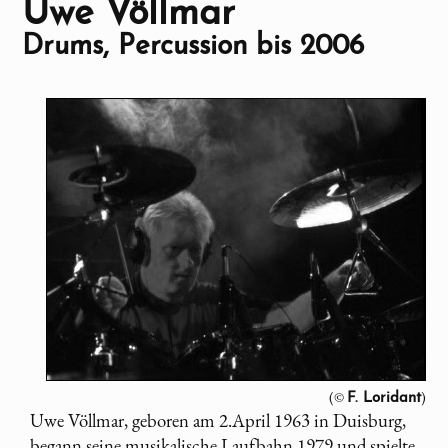
Uwe Völlmar
Drums, Percussion bis 2006
(©
)
F. Loridant
Uwe Völlmar, geboren am 2.April 1963 in Duisburg,
begann seine musikalische Laufbahn 1979 und spielte