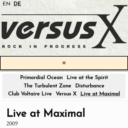
EN
DE
≡
Primordial Ocean
Live at the Spirit
The Turbulent Zone
Disturbance
Club Voltaire Live
Versus X
Live at Maximal
Live at Maximal
2009