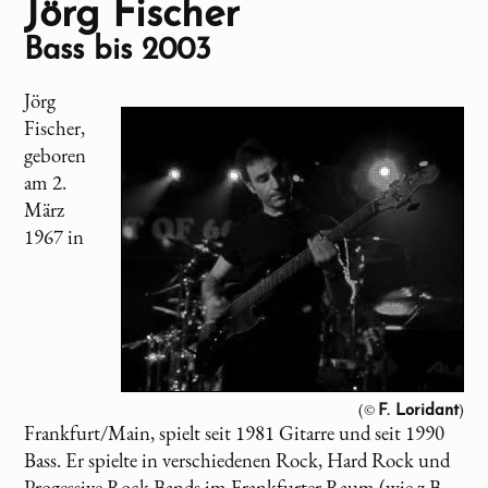
Jörg Fischer
Bass bis 2003
Jörg
Fischer,
geboren
am 2.
März
1967 in
(©
)
F. Loridant
Frankfurt/Main, spielt seit 1981 Gitarre und seit 1990
Bass. Er spielte in verschiedenen Rock, Hard Rock und
Progessive Rock Bands im Frankfurter Raum (wie z.B.