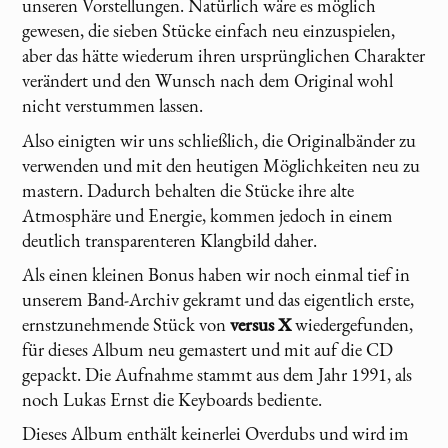
unseren Vorstellungen. Natürlich wäre es möglich
gewesen, die sieben Stücke einfach neu einzuspielen,
aber das hätte wiederum ihren ursprünglichen Charakter
verändert und den Wunsch nach dem Original wohl
nicht verstummen lassen.
Also einigten wir uns schließlich, die Originalbänder zu
verwenden und mit den heutigen Möglichkeiten neu zu
mastern. Dadurch behalten die Stücke ihre alte
Atmosphäre und Energie, kommen jedoch in einem
deutlich transparenteren Klangbild daher.
Als einen kleinen Bonus haben wir noch einmal tief in
unserem Band-Archiv gekramt und das eigentlich erste,
ernstzunehmende Stück von
versus X
wiedergefunden,
für dieses Album neu gemastert und mit auf die CD
gepackt. Die Aufnahme stammt aus dem Jahr 1991, als
noch Lukas Ernst die Keyboards bediente.
Dieses Album enthält keinerlei Overdubs und wird im