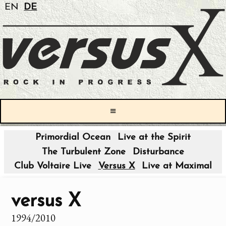
EN
DE
≡
Primordial Ocean
Live at the Spirit
The Turbulent Zone
Disturbance
Club Voltaire Live
Versus X
Live at Maximal
versus X
1994/2010